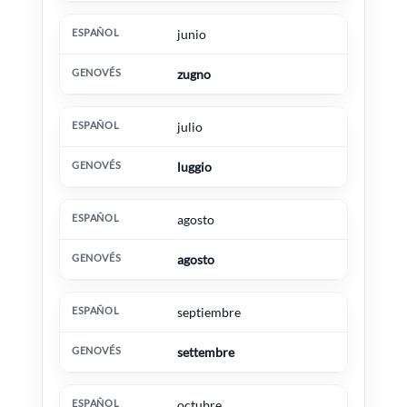
junio
zugno
julio
luggio
agosto
agosto
septiembre
settembre
octubre