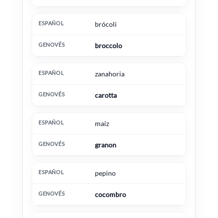
brócoli
broccolo
zanahoria
carotta
maíz
granon
pepino
cocombro