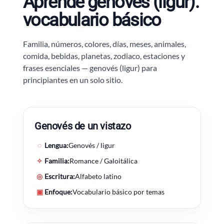
Aprende genovés (ligur):
vocabulario básico
Familia, números, colores, días, meses, animales,
comida, bebidas, planetas, zodiaco, estaciones y
frases esenciales — genovés (ligur) para
principiantes en un solo sitio.
Genovés de un vistazo
◌
Lengua:
Genovés / ligur
✧
Familia:
Romance / Galoitálica
◎
Escritura:
Alfabeto latino
▣
Enfoque:
Vocabulario básico por temas