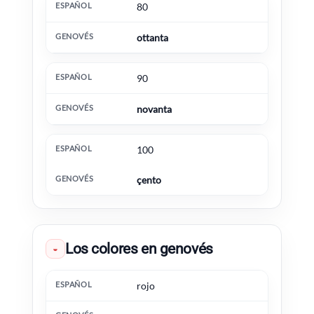
80
ottanta
90
novanta
100
çento
Los colores en genovés
◒
Español
Genovés
Información extra
rojo