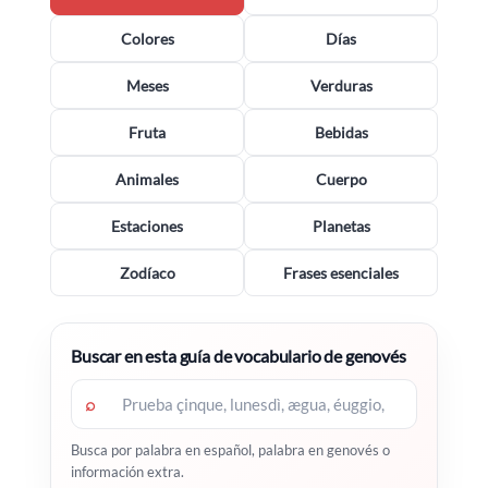
Colores
Días
Meses
Verduras
Fruta
Bebidas
Animales
Cuerpo
Estaciones
Planetas
Zodíaco
Frases esenciales
Buscar en esta guía de vocabulario de genovés
⌕
Busca por palabra en español, palabra en genovés o
información extra.