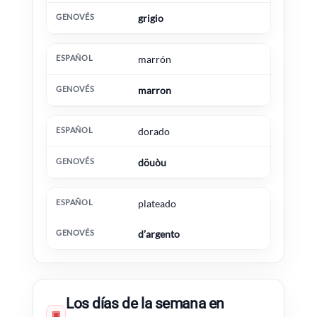
grigio
marrón
marron
dorado
döuòu
plateado
d’argento
Los días de la semana en
▣