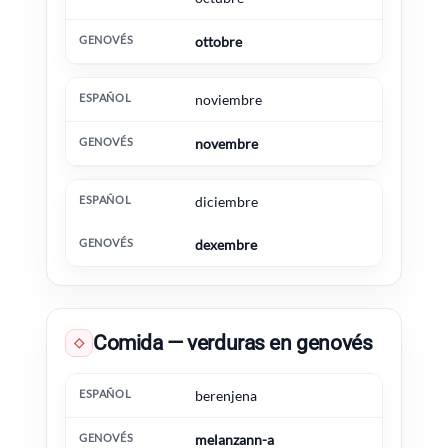
ottobre
noviembre
novembre
diciembre
dexembre
Comida — verduras en genovés
◇
Español
Genovés
Información extra
berenjena
melanzann-a