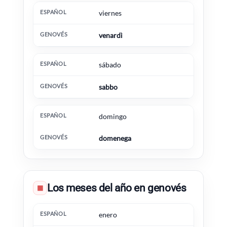
viernes
venardì
sábado
sabbo
domingo
domenega
Los meses del año en genovés
▦
Español
Genovés
Información extra
enero