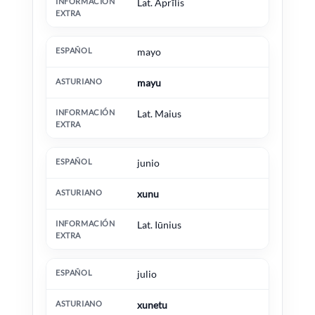
Lat. Aprīlis
mayo
mayu
Lat. Maius
junio
xunu
Lat. Iūnius
julio
xunetu