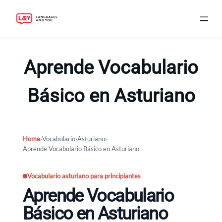
Skip
to
Aprende Vocabulario
content
Básico en Asturiano
Home
›
Vocabulario
›
Asturiano
›
Aprende Vocabulario Básico en Asturiano
Vocabulario asturiano para principiantes
Aprende Vocabulario
Básico en Asturiano