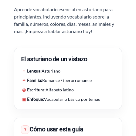
Aprende vocabulario esencial en asturiano para
principiantes, incluyendo vocabulario sobre la
familia, números, colores, días, meses, animales y
más. ¡Empieza a hablar asturiano hoy!
El asturiano de un vistazo
◌
Lengua:
Asturiano
✧
Familia:
Romance / iberorromance
◎
Escritura:
Alfabeto latino
▣
Enfoque:
Vocabulario básico por temas
Cómo usar esta guía
?