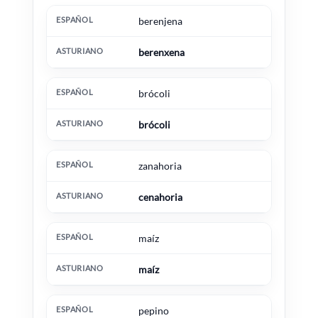
Español
Asturiano
Información extra
berenjena
berenxena
brócoli
brócoli
zanahoria
cenahoria
maíz
maíz
pepino