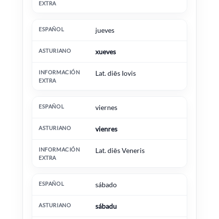
jueves
xueves
Lat. diēs Iovis
viernes
vienres
Lat. diēs Veneris
sábado
sábadu