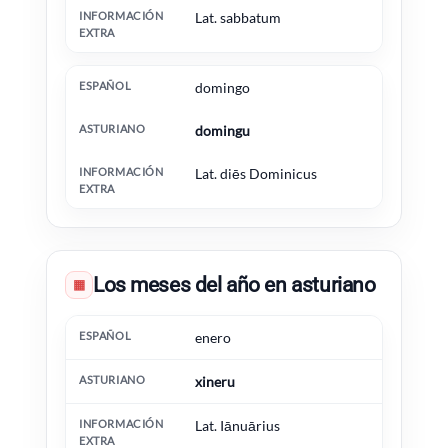
Lat. sabbatum
domingo
domingu
Lat. diēs Dominicus
Los meses del año en asturiano
▦
Español
Asturiano
Información extra
enero
xineru
Lat. Iānuārius