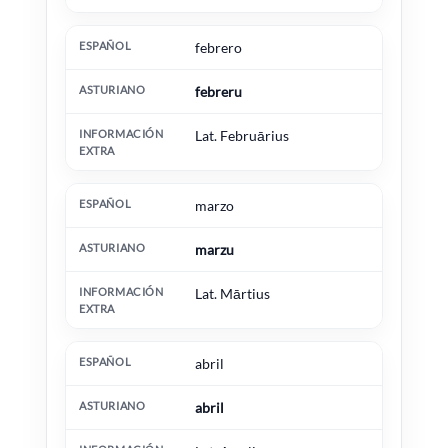
febrero
febreru
Lat. Februārius
marzo
marzu
Lat. Mārtius
abril
abril