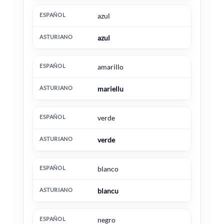
azul
azul
amarillo
mariellu
verde
verde
blanco
blancu
negro