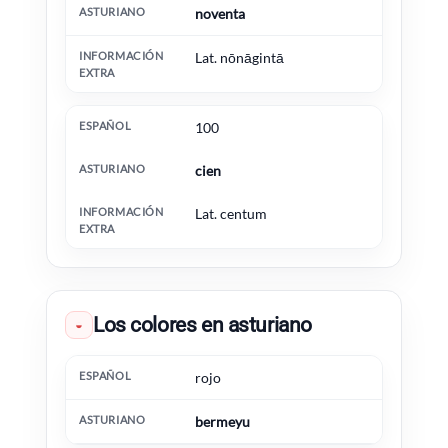
noventa
Lat. nōnāgintā
100
cien
Lat. centum
Los colores en asturiano
◒
Español
Asturiano
Información extra
rojo
bermeyu