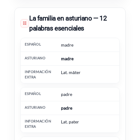
La familia en asturiano — 12
☷
palabras esenciales
Español
Asturiano
Información extra
madre
madre
Lat. māter
padre
padre
Lat. pater