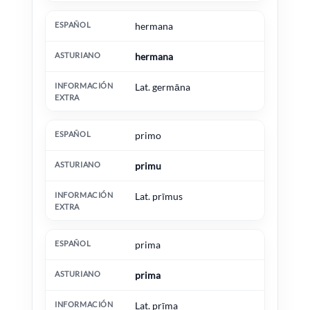
hermana
hermana
Lat. germāna
primo
primu
Lat. prīmus
prima
prima
Lat. prīma